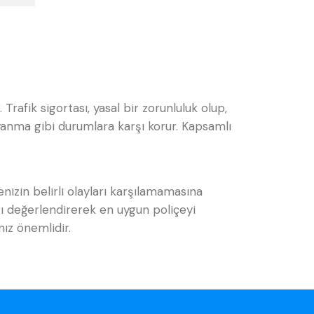
. Trafik sigortası, yasal bir zorunluluk olup,
, yanma gibi durumlara karşı korur. Kapsamlı
enizin belirli olayları karşılamamasına
arı değerlendirerek en uygun poliçeyi
nız önemlidir.