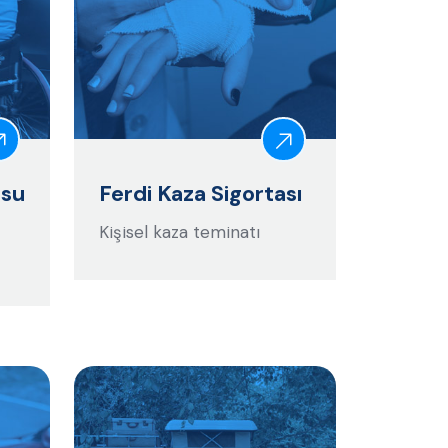
osu
Ferdi Kaza Sigortası
Kişisel kaza teminatı