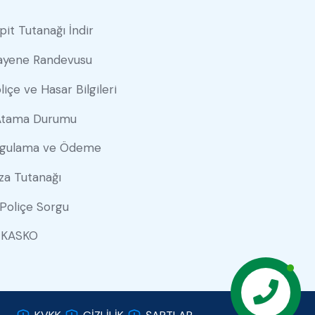
pit Tutanağı İndir
ayene Randevusu
liçe ve Hasar Bilgileri
Atama Durumu
gulama ve Ödeme
za Tutanağı
Poliçe Sorgu
 KASKO