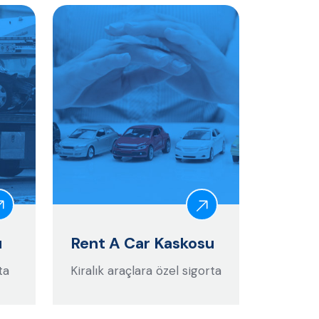
u
Rent A Car Kaskosu
ta
Kiralık araçlara özel sigorta