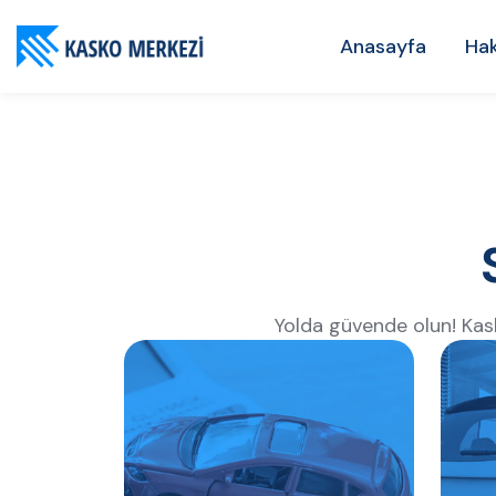
Anasayfa
Ha
Yolda güvende olun! Kasko