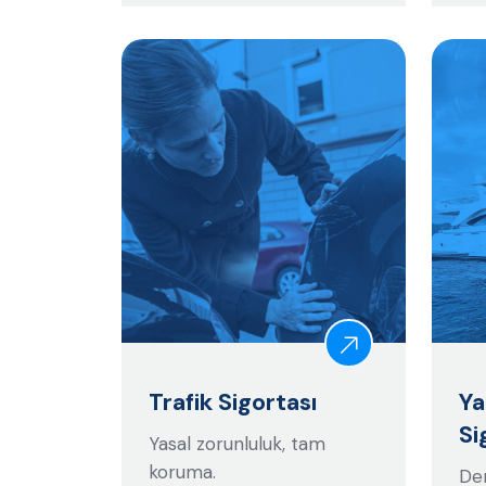
Trafik Sigortası
Ya
Si
Yasal zorunluluk, tam
koruma.
Den