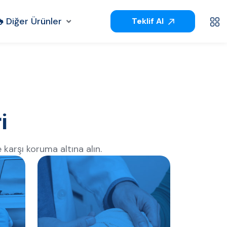
Diğer Ürünler
Teklif Al
i
 karşı koruma altına alın.