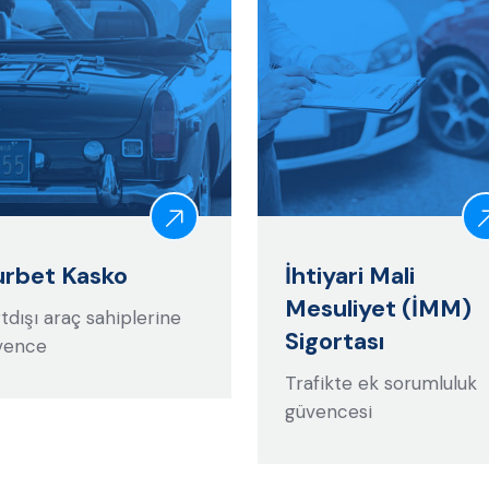
rbet Kasko
İhtiyari Mali
Mesuliyet (İMM)
tdışı araç sahiplerine
Sigortası
vence
Trafikte ek sorumluluk
güvencesi