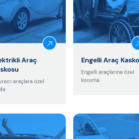
ektrikli Araç
Engelli Araç Kask
skosu
Engelli araçlarına özel
koruma
reci araçlara özel
ife