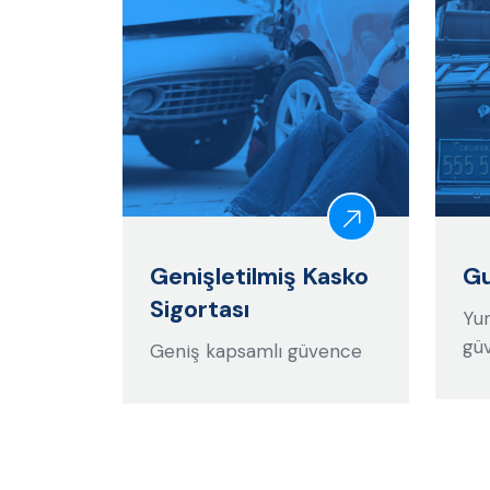
Genişletilmiş Kasko
Gu
Sigortası
Yur
gü
Geniş kapsamlı güvence