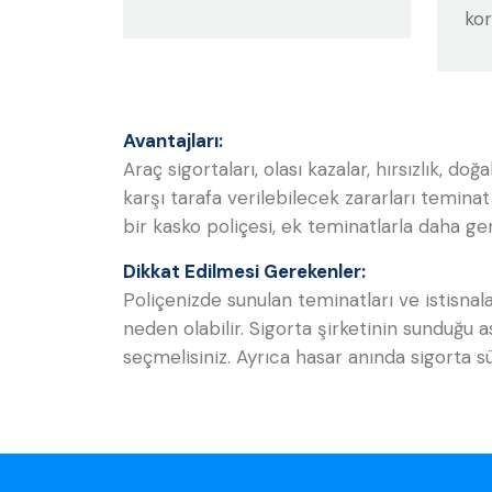
ko
Avantajları:
Araç sigortaları, olası kazalar, hırsızlık, doğ
karşı tarafa verilebilecek zararları teminat
bir kasko poliçesi, ek teminatlarla daha ge
Dikkat Edilmesi Gerekenler:
Poliçenizde sunulan teminatları ve istisnala
neden olabilir. Sigorta şirketinin sunduğu 
seçmelisiniz. Ayrıca hasar anında sigorta s