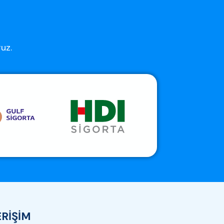
ruz.
ERİŞİM