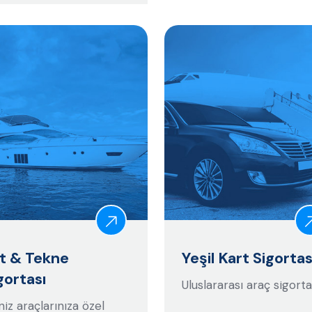
t & Tekne
Yeşil Kart Sigortas
gortası
Uluslararası araç sigorta
iz araçlarınıza özel