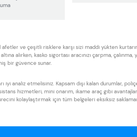
ruma
al afetler ve çeşitli risklere karşı sizi maddi yükten kurtarır
 altına alırken, kasko sigortası aracınızı çarpma, çalınma
niş bir güvence sunar.
rı iyi analiz etmelisiniz. Kapsam dışı kalan durumlar, poliç
asistans hizmetleri, mini onarım, ikame araç gibi avantajl
ürecini kolaylaştırmak için tüm belgeleri eksiksiz saklama