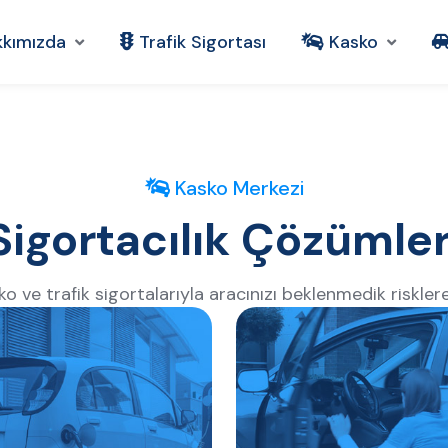
kkımızda
Trafik Sigortası
Kasko
Kasko Merkezi
Sigortacılık Çözümler
 ve trafik sigortalarıyla aracınızı beklenmedik risklere