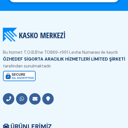
Bu hizmet T.O.B.B’ne T0869-r991 Levha Numarası ile kayıtlı
ÖZHEDEF SİGORTA ARACILIK HİZMETLERİ LİMİTED ŞİRKETİ
tarafından sunulmaktadır.
ÜRÜNLERİMİZ