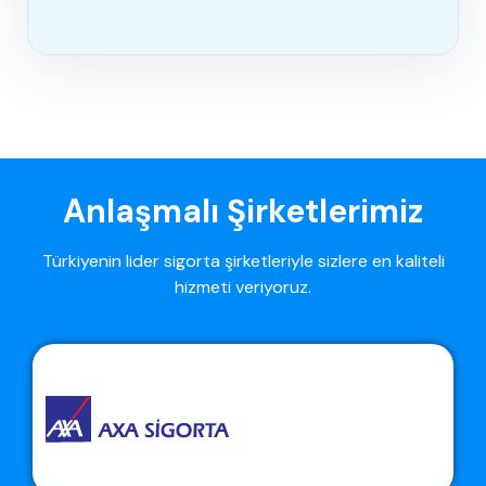
Anlaşmalı Şirketlerimiz
Türkiyenin lider sigorta şirketleriyle sizlere en kaliteli
hizmeti veriyoruz.